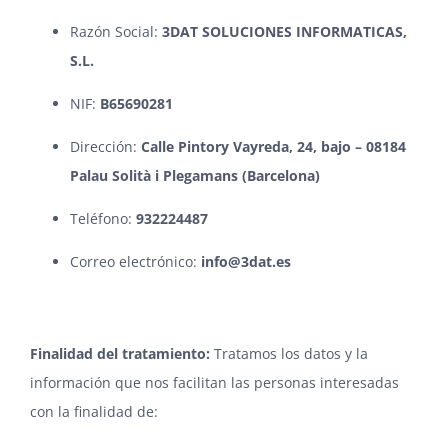
Razón Social:
3DAT SOLUCIONES INFORMATICAS,
S.L.
NIF:
B65690281
Dirección:
Calle Pintory Vayreda, 24, bajo – 08184
Palau Solità i Plegamans (Barcelona)
Teléfono:
932224487
Correo electrónico:
info@3dat.es
Finalidad del tratamiento
:
Tratamos los datos y la
información que nos facilitan las personas interesadas
con la finalidad de: